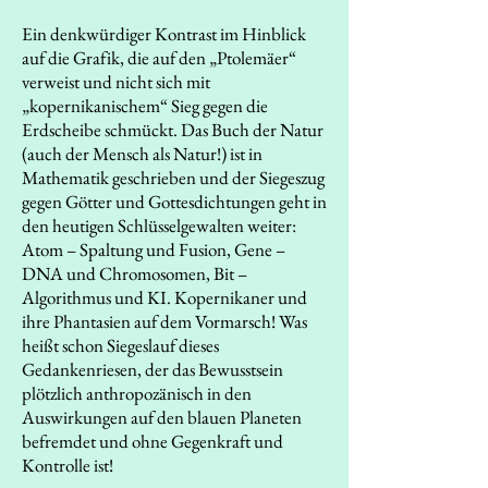
Ein denkwürdiger Kontrast im Hinblick
auf die Grafik, die auf den „Ptolemäer“
verweist und nicht sich mit
„kopernikanischem“ Sieg gegen die
Erdscheibe schmückt. Das Buch der Natur
(auch der Mensch als Natur!) ist in
Mathematik geschrieben und der Siegeszug
gegen Götter und Gottesdichtungen geht in
den heutigen Schlüsselgewalten weiter:
Atom – Spaltung und Fusion, Gene –
DNA und Chromosomen, Bit –
Algorithmus und KI. Kopernikaner und
ihre Phantasien auf dem Vormarsch! Was
heißt schon Siegeslauf dieses
Gedankenriesen, der das Bewusstsein
plötzlich anthropozänisch in den
Auswirkungen auf den blauen Planeten
befremdet und ohne Gegenkraft und
Kontrolle ist!