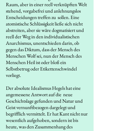
Raum, aber in einer reell verknüpften Welt
stehend, vorgabefrei und anlehnungslos
Entscheidungen treffen zu sollen. Eine
atomistische Schlüssigkeit ließe sich nicht
abstreiten, aber sie wäre dogmatisiert und
reell der Weg in den individualistischen
Anarchismus, unentschieden darin, ob
gegen das Diktum, dass der Mensch des
Menschen Wolf sei, nun der Mensch des
Menschen Heil ist oder bloß ein
Selbstbetrug oder Etikettenschwindel
vorliegt.
Der absolute Idealismus Hegels hat eine
angemessene Antwort auf die neue
Geschichtslage gefunden und Natur und
Geist vernunftbezogen dargelegt und
begrifflich vermittelt. Er hat Kant nicht nur
wesentlich aufgehoben, sondern ist bis
heute, was den Zusammenhang des