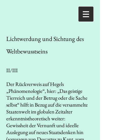
Lichtwerdung und Sichtung des
Weltbewusstseins
II/III
Der Rückverweis auf Hegels
„Phänomenologie“, hier: „Das geistige
Tierreich und der Betrug oder die Sache
selbst“ hilft in Bezug auf die versammelte
Staatenwelt im globalen Zeitalter
erkenntnistheoretisch weiter:
Gewissheit der Vernunft und ideelle
Auslegung auf neues Staatsdenken hin
(sozusagen von Descartes zu Kant, vom