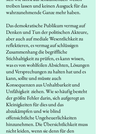
treiben lassen und keinen Ausguck für das
wahrzunehmende Ganze mehr haben.
Das demokratische Publikum vermag auf
Denken und Tun der politischen Akteure,
aber auch auf mediale Wesentlichkeit zu
reflektieren, es vermag auf schlüssigen
Zusammenhang die begriffliche
Stichhaltigkeit zu prüfen, es kann wissen,
was es von wohlfeilen Absichten, Lösungen
und Versprechungen zu halten hat und es
kann, sollte und müsste auch
Konsequenzen aus Unhaltbarkeit und
Unfähigkeit ziehen. Wie so häufig besteht
der größte Fehler darin, sich aufgeregt an
Kleinigkeiten für dies und das
abzukämpfen und wie blind
offensichtliche Ungeheuerlichkeiten
hinzunehmen. Die Übersichtlichkeit muss
nicht leiden, wenn sie denn für den