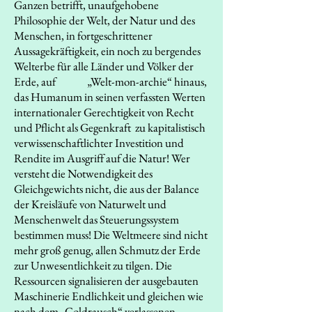
Ganzen betrifft, unaufgehobene
Philosophie der Welt, der Natur und des
Menschen, in fortgeschrittener
Aussagekräftigkeit, ein noch zu bergendes
Welterbe für alle Länder und Völker der
Erde, auf „Welt-mon-archie“ hinaus,
das Humanum in seinen verfassten Werten
internationaler Gerechtigkeit von Recht
und Pflicht als Gegenkraft zu kapitalistisch
verwissenschaftlichter Investition und
Rendite im Ausgriff auf die Natur! Wer
versteht die Notwendigkeit des
Gleichgewichts nicht, die aus der Balance
der Kreisläufe von Naturwelt und
Menschenwelt das Steuerungssystem
bestimmen muss! Die Weltmeere sind nicht
mehr groß genug, allen Schmutz der Erde
zur Unwesentlichkeit zu tilgen. Die
Ressourcen signalisieren der ausgebauten
Maschinerie Endlichkeit und gleichen wie
nach dem „Goldrausch“ verlassenen