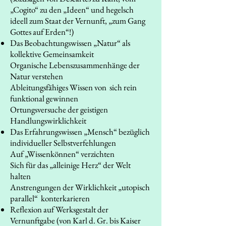
„Cogito“ zu den „Ideen“ und hegelsch
ideell zum Staat der Vernunft, „zum Gang
Gottes auf Erden“!)
Das Beobachtungswissen „Natur“ als
kollektive Gemeinsamkeit
Organische Lebenszusammenhänge der
Natur verstehen
Ableitungsfähiges Wissen von sich rein
funktional gewinnen
Ortungsversuche der geistigen
Handlungswirklichkeit
Das Erfahrungswissen „Mensch“ bezüglich
individueller Selbstverfehlungen
Auf „Wissenkönnen“ verzichten
Sich für das „alleinige Herz“ der Welt
halten
Anstrengungen der Wirklichkeit „utopisch
parallel“ konterkarieren
Reflexion auf Werksgestalt der
Vernunftgabe (von Karl d. Gr. bis Kaiser