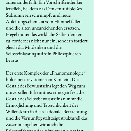
auseinanderfällt. Ein Vorschriftendenker
letztlich, bei dem das Denken auf bloßes
Subsumieren schrumpft und neue
Ableitungsschemata vom Himmel fallen
und die alten unzureichenden ersetzen.
Hegel mutet das wirkliche Selberdenken
zu, fordert es nicht nur ein, sondern fordert
gleich das Mitdenken und die
Selbsteinlassung auf sein Philosophieren
heraus.
Der erste Komplex der „Phänomenologie“
holt einen revisionierten Kant ein. Die
Gestalt des Bewusstseins legt den Weg zum
universellen Erkenntnisvermögen frei, die
Gestalt des Selbstbewusstseins nimmt die
Ermöglichung und Tatsächlichkeit der
Willenskraft in die relationale Betrachtung
und die Vernunftgestalt zeigt strukturell das
Zusammengehen wie auch die
Selbsterfahrung der Akteure an einer fast