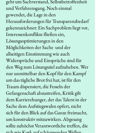
geht um Sachverstand, Selbstbetroffenheit
und Verfahrensgang. Noch einmal
gewendet, die Lage in den
Herausforderungen für Transparenzbedarf
gekennzeichnet: Ein Sachproblem liegt vor,
Interessenkonflikte fließen ein,
Lösungsoptimierungen in den
Möglichkeiten der Sache und der
allseitigen Einstimmung wie auch
Widersprüche und Einsprüche sind für
den Weg zum Lösungsziel aufzuheben. Wer
nur unmittelbar den Kopf für den Kampf
um das tägliche Brot frei hat, ist für den
Traum dispensiert, die Fesseln der
Gefangenschaft abzustreifen, Kritik gilt
dem Karrierehunger, der das Talent in der
Sache dem Aufstiegswahn opfert, nicht
sich für den Blick auf das Ganze freimacht,
um konstruktiv mitzuwirken. Abgesang
sollte zuhöchst Verantwortliche treffen, die
sich wie Kork auf schäumenden Wellen