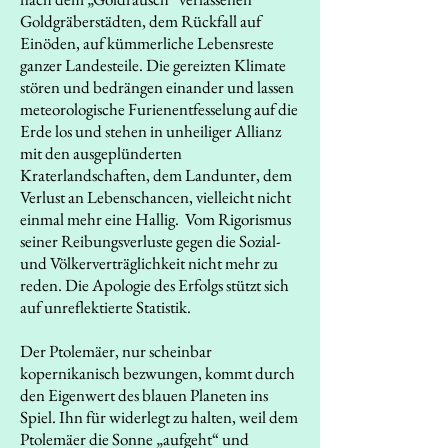
Goldgräberstädten, dem Rückfall auf
Einöden, auf kümmerliche Lebensreste
ganzer Landesteile. Die gereizten Klimate
stören und bedrängen einander und lassen
meteorologische Furienentfesselung auf die
Erde los und stehen in unheiliger Allianz
mit den ausgeplünderten
Kraterlandschaften, dem Landunter, dem
Verlust an Lebenschancen, vielleicht nicht
einmal mehr eine Hallig. Vom Rigorismus
seiner Reibungsverluste gegen die Sozial-
und Völkerverträglichkeit nicht mehr zu
reden. Die Apologie des Erfolgs stützt sich
auf unreflektierte Statistik.
Der Ptolemäer, nur scheinbar
kopernikanisch bezwungen, kommt durch
den Eigenwert des blauen Planeten ins
Spiel. Ihn für widerlegt zu halten, weil dem
Ptolemäer die Sonne „aufgeht“ und