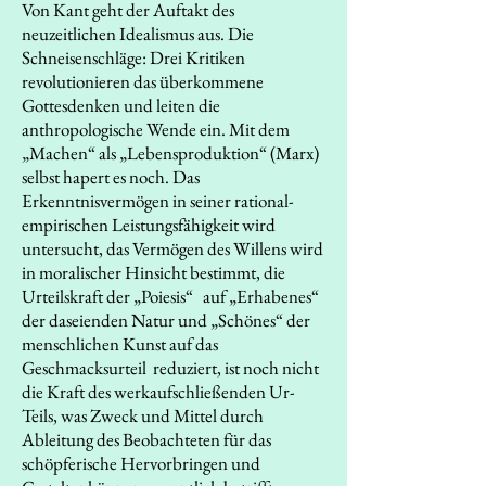
Von Kant geht der Auftakt des
neuzeitlichen Idealismus aus. Die
Schneisenschläge: Drei Kritiken
revolutionieren das überkommene
Gottesdenken und leiten die
anthropologische Wende ein. Mit dem
„Machen“ als „Lebensproduktion“ (Marx)
selbst hapert es noch. Das
Erkenntnisvermögen in seiner rational-
empirischen Leistungsfähigkeit wird
untersucht, das Vermögen des Willens wird
in moralischer Hinsicht bestimmt, die
Urteilskraft der „Poiesis“ auf „Erhabenes“
der daseienden Natur und „Schönes“ der
menschlichen Kunst auf das
Geschmacksurteil reduziert, ist noch nicht
die Kraft des werkaufschließenden Ur-
Teils, was Zweck und Mittel durch
Ableitung des Beobachteten für das
schöpferische Hervorbringen und