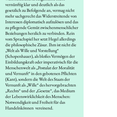
vernünftig klar und deutlich als das
gesetzlich zu Befolgende an, vermag nicht
mehr sachgerecht das Widerstreitende von
Interessen diplomatisch aufzulösen und das
zu pflegende Gemüt zwischenmenschlicher
Beziehungen herzlich zu verbinden. Rein
vom Sprachspiel her setzt Hegel allerdings
die philosophische Zäsur. Ihm ist nicht die
„Welt als Wille und Vorstellung“
(Schopenhauer), als bloßes Vermögen der
Einbildungskraft oder imperativisch für die
Menschenwelt als „Postulat der Moralität
und Vernunft“ in den gebotenen Pflichten
(Kant), sondern die Welt des Staats der
Vernunft als „Wille“ des hervorgebrachten
„Rechts“ und der „Gesetze“, das Medium
der Lebenswirklichkeit des Menschen:
Notwendigkeit und Freiheit für das
Handelnkönnen vereinend.