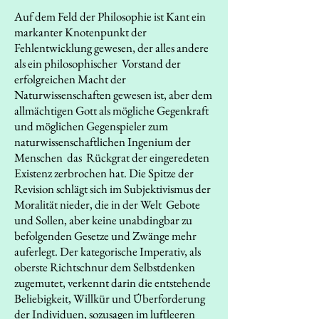
Auf dem Feld der Philosophie ist Kant ein
markanter Knotenpunkt der
Fehlentwicklung gewesen, der alles andere
als ein philosophischer Vorstand der
erfolgreichen Macht der
Naturwissenschaften gewesen ist, aber dem
allmächtigen Gott als mögliche Gegenkraft
und möglichen Gegenspieler zum
naturwissenschaftlichen Ingenium der
Menschen das Rückgrat der eingeredeten
Existenz zerbrochen hat. Die Spitze der
Revision schlägt sich im Subjektivismus der
Moralität nieder, die in der Welt Gebote
und Sollen, aber keine unabdingbar zu
befolgenden Gesetze und Zwänge mehr
auferlegt. Der kategorische Imperativ, als
oberste Richtschnur dem Selbstdenken
zugemutet, verkennt darin die entstehende
Beliebigkeit, Willkür und Überforderung
der Individuen, sozusagen im luftleeren