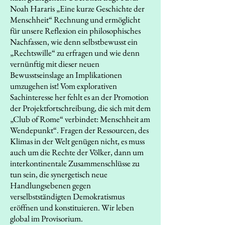
Noah Hararis „Eine kurze Geschichte der
Menschheit“ Rechnung und ermöglicht
für unsere Reflexion ein philosophisches
Nachfassen, wie denn selbstbewusst ein
„Rechtswille“ zu erfragen und wie denn
vernünftig mit dieser neuen
Bewusstseinslage an Implikationen
umzugehen ist! Vom explorativen
Sachinteresse her fehlt es an der Promotion
der Projektfortschreibung, die sich mit dem
„Club of Rome“ verbindet: Menschheit am
Wendepunkt“. Fragen der Ressourcen, des
Klimas in der Welt genügen nicht, es muss
auch um die Rechte der Völker, dann um
interkontinentale Zusammenschlüsse zu
tun sein, die synergetisch neue
Handlungsebenen gegen
verselbstständigten Demokratismus
eröffnen und konstituieren. Wir leben
global im Provisorium.