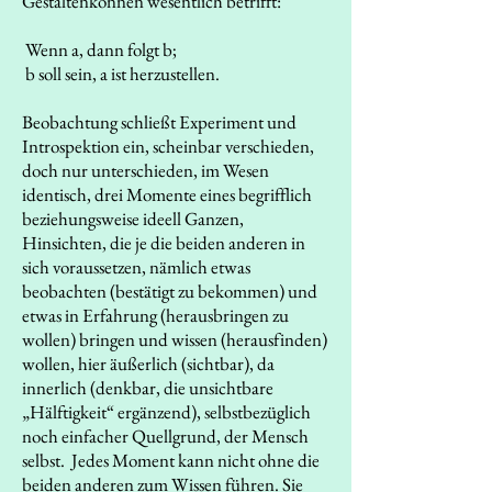
Gestaltenkönnen wesentlich betrifft:
Wenn a, dann folgt b;
b soll sein, a ist herzustellen.
Beobachtung schließt Experiment und
Introspektion ein, scheinbar verschieden,
doch nur unterschieden, im Wesen
identisch, drei Momente eines begrifflich
beziehungsweise ideell Ganzen,
Hinsichten, die je die beiden anderen in
sich voraussetzen, nämlich etwas
beobachten (bestätigt zu bekommen) und
etwas in Erfahrung (herausbringen zu
wollen) bringen und wissen (herausfinden)
wollen, hier äußerlich (sichtbar), da
innerlich (denkbar, die unsichtbare
„Hälftigkeit“ ergänzend), selbstbezüglich
noch einfacher Quellgrund, der Mensch
selbst. Jedes Moment kann nicht ohne die
beiden anderen zum Wissen führen. Sie