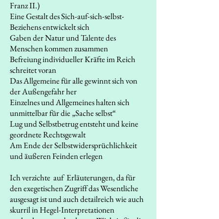
Franz II.)
Eine Gestalt des Sich-auf-sich-selbst-
Beziehens entwickelt sich
Gaben der Natur und Talente des
Menschen kommen zusammen
Befreiung individueller Kräfte im Reich
schreitet voran
Das Allgemeine für alle gewinnt sich von
der Außengefahr her
Einzelnes und Allgemeines halten sich
unmittelbar für die „Sache selbst“
Lug und Selbstbetrug entsteht und keine
geordnete Rechtsgewalt
Am Ende der Selbstwidersprüchlichkeit
und äußeren Feinden erlegen
Ich verzichte auf Erläuterungen, da für
den exegetischen Zugriff das Wesentliche
ausgesagt ist und auch detailreich wie auch
skurril in Hegel-Interpretationen