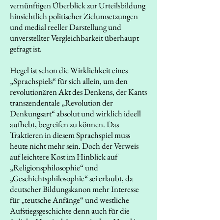
vernünftigen Überblick zur Urteilsbildung
hinsichtlich politischer Zielumsetzungen
und medial reeller Darstellung und
unverstellter Vergleichbarkeit überhaupt
gefragt ist.
Hegel ist schon die Wirklichkeit eines
„Sprachspiels“ für sich allein, um den
revolutionären Akt des Denkens, der Kants
transzendentale „Revolution der
Denkungsart“ absolut und wirklich ideell
aufhebt, begreifen zu können. Das
Traktieren in diesem Sprachspiel muss
heute nicht mehr sein. Doch der Verweis
auf leichtere Kost im Hinblick auf
„Religionsphilosophie“ und
„Geschichtsphilosophie“ sei erlaubt, da
deutscher Bildungskanon mehr Interesse
für „teutsche Anfänge“ und westliche
Aufstiegsgeschichte denn auch für die